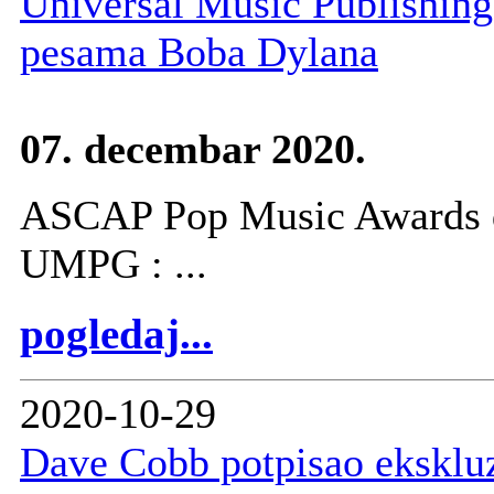
Universal Music Publishing
pesama Boba Dylana
07. decembar 2020.
ASCAP Pop Music Awards d
UMPG : ...
pogledaj...
2020-10-29
Dave Cobb potpisao ekskluz