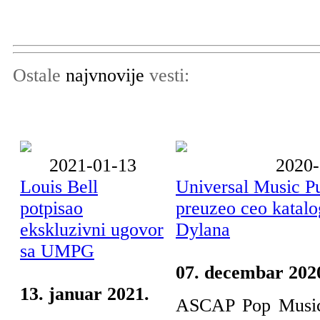
Ostale
najvnovije
vesti:
2021-01-13
2020-
Louis Bell
Universal Music P
potpisao
preuzeo ceo katal
ekskluzivni ugovor
Dylana
sa UMPG
07. decembar 202
13. januar 2021.
ASCAP Pop Music 