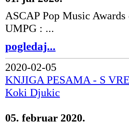
ASCAP Pop Music Awards d
UMPG : ...
pogledaj...
2020-02-05
KNJIGA PESAMA - S VRE
Koki Djukic
05. februar 2020.