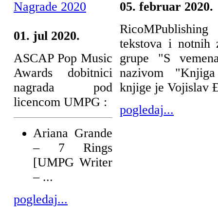
Nagrade 2020
05. februar 2020.
RicoMPublishing p
01. jul 2020.
tekstova i notnih
ASCAP Pop Music
grupe "S vemen
Awards dobitnici
nazivom "Knjiga
nagrada pod
knjige je Vojislav Đ
licencom UMPG :
pogledaj...
Ariana Grande
– 7 Rings
[UMPG Writer
– ...
pogledaj...