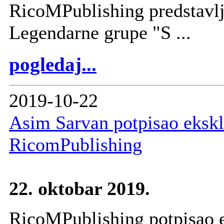
RicoMPublishing predstavlja
Legendarne grupe "S ...
pogledaj...
2019-10-22
Asim Sarvan potpisao ekskl
RicomPublishing
22. oktobar 2019.
RicoMPublishing potpisao 