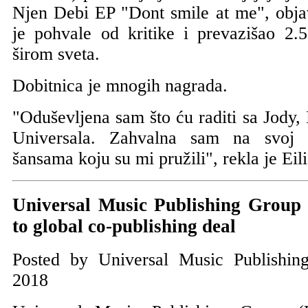
Njen Debi EP "Dont smile at me", obja
je pohvale od kritike i prevazišao 2.5
širom sveta.
Dobitnica je mnogih nagrada.
"Oduševljena sam što ću raditi sa Jody
Universala. Zahvalna sam na svoj n
šansama koju su mi pružili", rekla je Eili
Universal Music Publishing Group s
to global co-publishing deal
Posted by Universal Music Publishi
2018