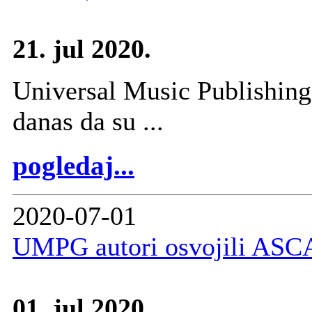
21. jul 2020.
Universal Music Publishin
danas da su ...
pogledaj...
2020-07-01
UMPG autori osvojili ASC
01. jul 2020.