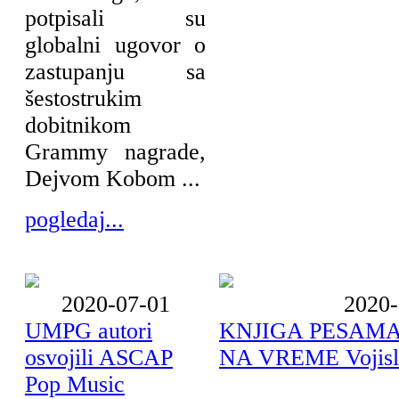
potpisali su
globalni ugovor o
zastupanju sa
šestostrukim
dobitnikom
Grammy nagrade,
Dejvom Kobom ...
pogledaj...
2020-07-01
2020-
UMPG autori
KNJIGA PESAMA
osvojili ASCAP
NA VREME Vojisla
Pop Music