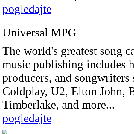
pogledajte
Universal MPG
The world's greatest song ca
music publishing includes hi
producers, and songwriters 
Coldplay, U2, Elton John, Bi
Timberlake, and more...
pogledajte