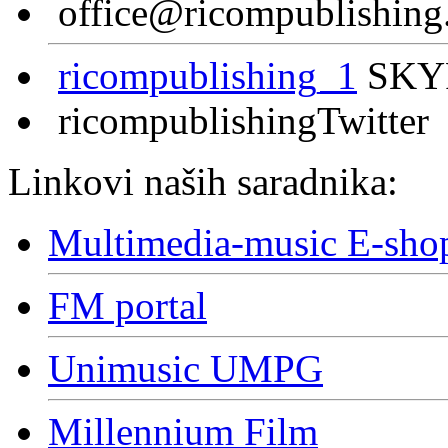
office@ricompublishing
ricompublishing_1
SKY
ricompublishingTwitter
Linkovi naših saradnika:
Multimedia-music E-sho
FM portal
Unimusic UMPG
Millennium Film