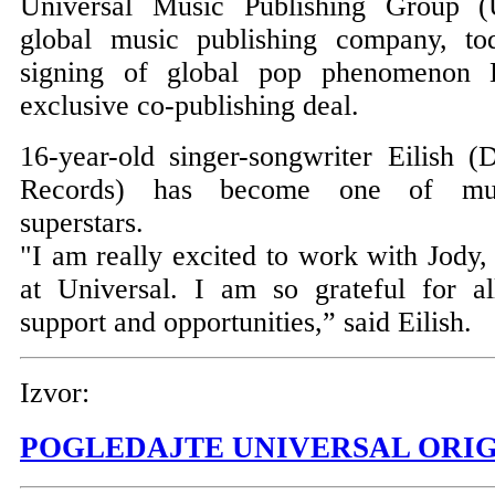
Universal Music Publishing Group 
global music publishing company, t
signing of global pop phenomenon B
exclusive co-publishing deal.
16-year-old singer-songwriter Eilish (
Records) has become one of music
superstars.
"I am really excited to work with Jody
at Universal. I am so grateful for a
support and opportunities,” said Eilish.
Izvor:
POGLEDAJTE UNIVERSAL ORI