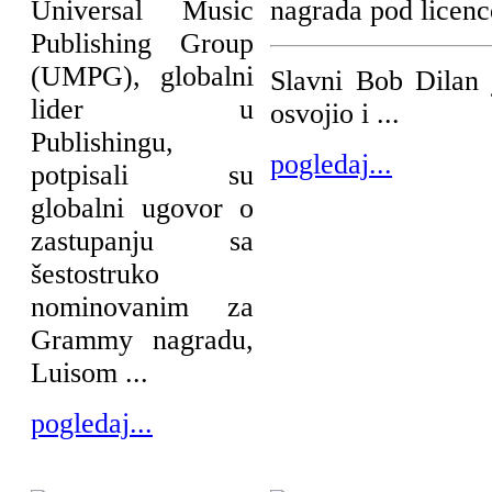
Universal Music
nagrada pod lice
Publishing Group
(UMPG), globalni
Slavni Bob Dilan 
lider u
osvojio i ...
Publishingu,
pogledaj...
potpisali su
globalni ugovor o
zastupanju sa
šestostruko
nominovanim za
Grammy nagradu,
Luisom ...
pogledaj...