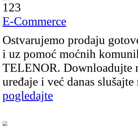
E-Commerce
Ostvarujemo prodaju gotovo
i uz pomoć moćnih komuni
TELENOR. Downloadujte nj
uređaje i već danas slušajte
pogledajte