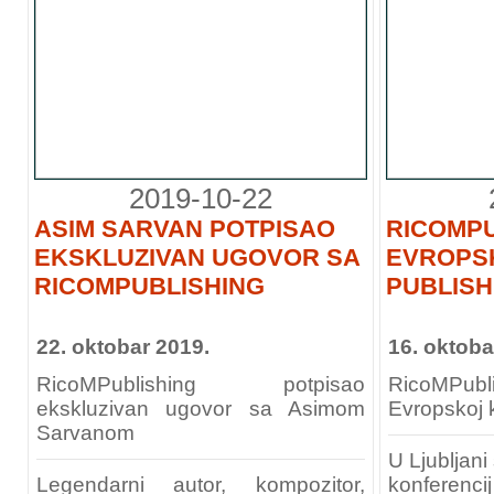
2019-10-22
ASIM SARVAN POTPISAO
RICOMPU
EKSKLUZIVAN UGOVOR SA
EVROPSK
RICOMPUBLISHING
PUBLIS
22. oktobar 2019.
16. oktoba
RicoMPublishing potpisao
RicoMPu
ekskluzivan ugovor sa Asimom
Evropskoj k
Sarvanom
U Ljubljan
Legendarni autor, kompozitor,
konferenc