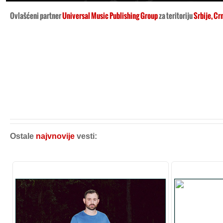
Ovlašćeni partner
Universal Music Publishing Group
za teritoriju
Srbije, Cr
Ostale
najvnovije
vesti: