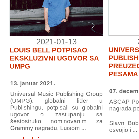
2021-01-13
UNIVERS
LOUIS BELL POTPISAO
PUBLISH
EKSKLUZIVNI UGOVOR SA
PREUZE
UMPG
PESAMA
13. januar 2021.
07. decem
Universal Music Publishing Group
(UMPG), globalni lider u
ASCAP Pop
Publishingu, potpisali su globalni
nagrada p
ugovor o zastupanju sa
šestostruko nominovanim za
Slavni Bob
Grammy nagradu, Luisom ...
osvojio i ...