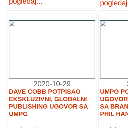
pogledaj...
pogledaj.
2020-10-29
DAVE COBB POTPISAO
UMPG PO
EKSKLUZIVNI, GLOBALNI
UGOVOR 
PUBLISHING UGOVOR SA
SA BRAND
UMPG
PHIL HA