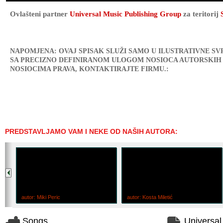
Ovlašteni partner
Universal Music Publishing Group
za teritorij
NAPOMJENA: OVAJ SPISAK SLUŽI SAMO U ILUSTRATIVNE SVR
SA PRECIZNO DEFINIRANOM ULOGOM NOSIOCA AUTORSKIH 
NOSIOCIMA PRAVA, KONTAKTIRAJTE FIRMU.:
PREDSTAVLJAMO VAM I NEKE OD NAŠIH AUTORA:
autor: Miki Peric
autor: Kosta Miletić
Songs
Universa