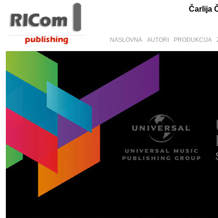
Čarlija 
NASLOVNA
AUTORI
PRODUKCIJA