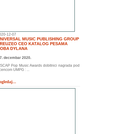
020-12-07
NIVERSAL MUSIC PUBLISHING GROUP
REUZEO CEO KATALOG PESAMA
OBA DYLANA
7. decembar 2020.
SCAP Pop Music Awards dobitnici nagrada pod
icencom UMPG : ...
ogledaj...