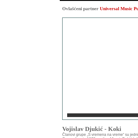
Ovlašćeni partner
Universal Music P
Vojislav Djukić - Koki
Članovi grupe „S vremena na vreme“ su jedni