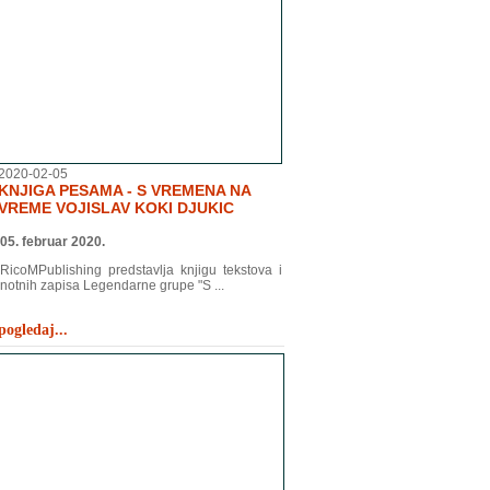
2020-02-05
KNJIGA PESAMA - S VREMENA NA
VREME VOJISLAV KOKI DJUKIC
05. februar 2020.
RicoMPublishing predstavlja knjigu tekstova i
notnih zapisa Legendarne grupe "S ...
pogledaj...