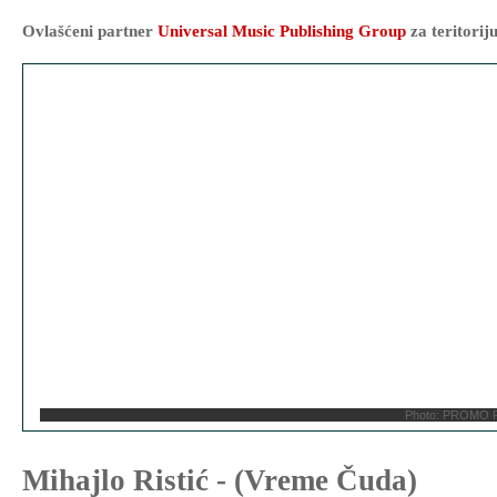
Ovlašćeni partner
Universal Music Publishing Group
za teritorij
Photo: PROMO
Mihajlo Ristić - (Vreme Čuda)