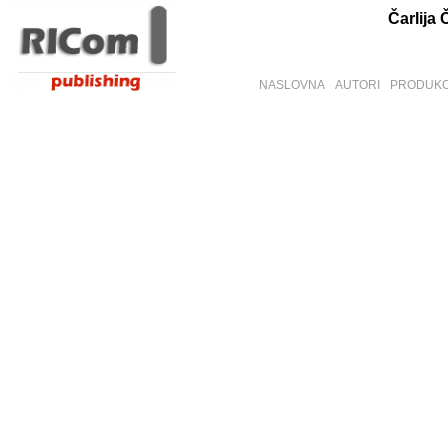
Čarlija 
NASLOVNA
AUTORI
PRODUKC