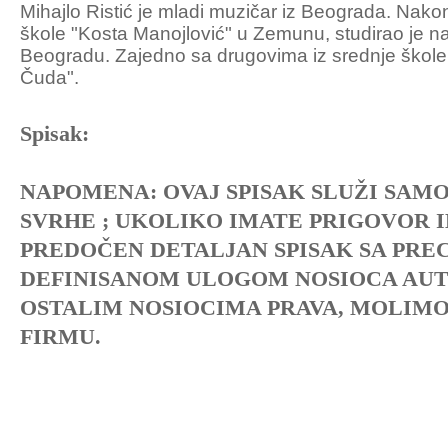
Mihajlo Ristić je mladi muzičar iz Beograda. Nak
škole "Kosta Manojlović" u Zemunu, studirao je na
Beogradu. Zajedno sa drugovima iz srednje škole
Čuda".
Spisak:
NAPOMENA: OVAJ SPISAK SLUŽI SAMO
SVRHE ; UKOLIKO IMATE PRIGOVOR I
PREDOČEN DETALJAN SPISAK SA PRE
DEFINISANOM ULOGOM NOSIOCA AUT
OSTALIM NOSIOCIMA PRAVA, MOLIM
FIRMU.