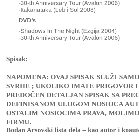
-30-th Anniversary Tour (Avalon 2006)
-Itakanataka (Leb i Sol 2008)
DVD’s
-Shadows In The Night (Ezgija 2004)
-30-th Anniversary Tour (Avalon 2006)
Spisak:
NAPOMENA: OVAJ SPISAK SLUŽI SAMO
SVRHE ; UKOLIKO IMATE PRIGOVOR I
PREDOČEN DETALJAN SPISAK SA PRE
DEFINISANOM ULOGOM NOSIOCA AUT
OSTALIM NOSIOCIMA PRAVA, MOLIM
FIRMU.
Bodan Arsovski lista dela – kao autor i koaut