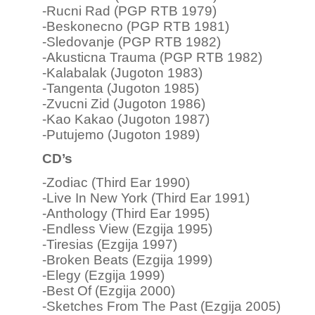
-Rucni Rad (PGP RTB 1979)
-Beskonecno (PGP RTB 1981)
-Sledovanje (PGP RTB 1982)
-Akusticna Trauma (PGP RTB 1982)
-Kalabalak (Jugoton 1983)
-Tangenta (Jugoton 1985)
-Zvucni Zid (Jugoton 1986)
-Kao Kakao (Jugoton 1987)
-Putujemo (Jugoton 1989)
CD’s
-Zodiac (Third Ear 1990)
-Live In New York (Third Ear 1991)
-Anthology (Third Ear 1995)
-Endless View (Ezgija 1995)
-Tiresias (Ezgija 1997)
-Broken Beats (Ezgija 1999)
-Elegy (Ezgija 1999)
-Best Of (Ezgija 2000)
-Sketches From The Past (Ezgija 2005)