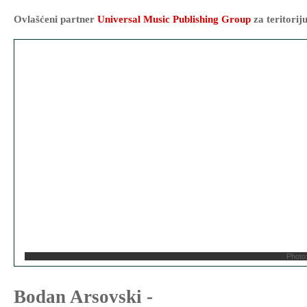
Ovlašćeni partner
Universal Music Publishing Group
za teritorij
Photo
Bodan Arsovski -