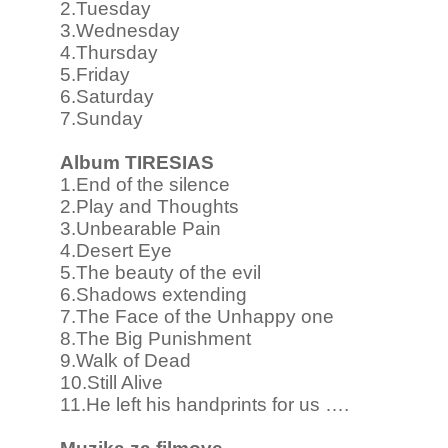
2.Tuesday
3.Wednesday
4.Thursday
5.Friday
6.Saturday
7.Sunday
Album TIRESIAS
1.End of the silence
2.Play and Thoughts
3.Unbearable Pain
4.Desert Eye
5.The beauty of the evil
6.Shadows extending
7.The Face of the Unhappy one
8.The Big Punishment
9.Walk of Dead
10.Still Alive
11.He left his handprints for us ….