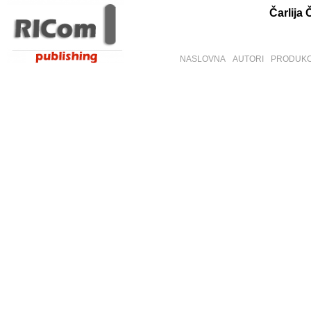
Čarlija 
NASLOVNA
AUTORI
PRODUKC