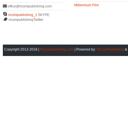
Millennium Film
office@ricompublishing.com
ricompublishing_1
SKYPE
ricompublishingTwitter
Copyright 2013-2018 |
Ricompublishing.com
| Powered by:
RIComPublishing
&