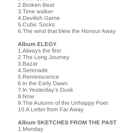
2.Broken Beat
3.Time walker
4.Devilish Game
5.Cubic Socks
6.The wind that blew the Honour Away
Album ELEGY
1.Always the first
2.The Long Journey
3.Bazar
4.Serenade
5.Reminiscence
6.In the Early Dawn
7.In Yesterday’s Dusk
8.Now
9.The Autumn of the Unhappy Poet
10.A Letter from Far Away
Album SKETCHES FROM THE PAST
1.Monday